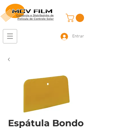
Comércio e Distribuição de
Película de Controle Solar
Entrar
Espátula Bondo