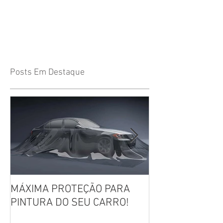
Posts Em Destaque
MÁXIMA PROTEÇÃO PARA
Película IR Pre
PINTURA DO SEU CARRO!
LANÇAMENTO!!