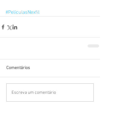
#PelículasNexfil
Comentários
Escreva um comentário