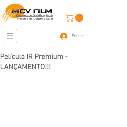
Comércio e Distribuição de
Película de Controle Solar
Entrar
Película IR Premium -
LANÇAMENTO!!!