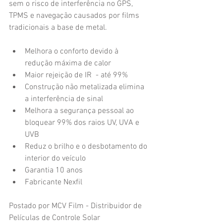
sem o risco de interferência no GPS, 
TPMS e navegação causados ​​por films 
tradicionais a base de metal.
Melhora o conforto devido à 
redução máxima de calor  
Maior rejeição de IR  - até 99%  
Construção não metalizada elimina 
a interferência de sinal  
Melhora a segurança pessoal ao 
bloquear 99% dos raios UV, UVA e 
UVB  
Reduz o brilho e o desbotamento do 
interior do veículo  
Garantia 10 anos  
Fabricante Nexfil 
Postado por MCV Film - Distribuidor de 
Películas de Controle Solar