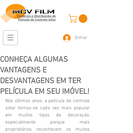
Comércio e Distribuição de
Película de Controle Solar
Entrar
CONHEÇA ALGUMAS
VANTAGENS E
DESVANTAGENS EM TER
PELÍCULA EM SEU IMÓVEL!
Nos últimos anos, a película de controle 
solar tornou-se cada vez mais popular 
em muitos tipos de decoração, 
especialmente porque mais 
proprietários reconhecem os muitos 