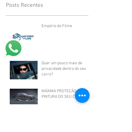
Posts Recentes
Empório do Filme
Quer um pouco mais de
privacidade dentro do seu
carro?
MÁXIMA PROTEÇÃO PARA
PINTURA DO SEU CARRO!
Películas de Alta
Performance Campeãs de
Vendas