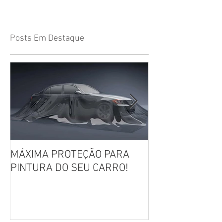
Posts Em Destaque
MÁXIMA PROTEÇÃO PARA
Película IR Pre
PINTURA DO SEU CARRO!
LANÇAMENTO!!