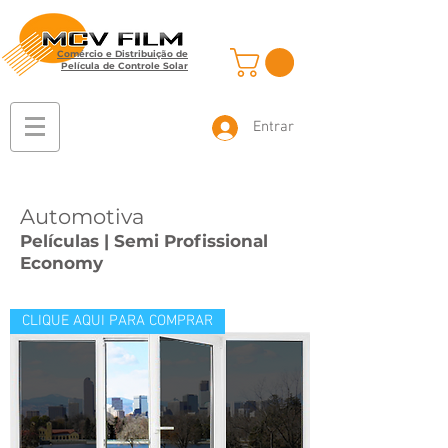
Comércio e Distribuição de
Película de Controle Solar
Entrar
Automotiva
Películas | Semi Profissional
Economy
CLIQUE AQUI PARA COMPRAR