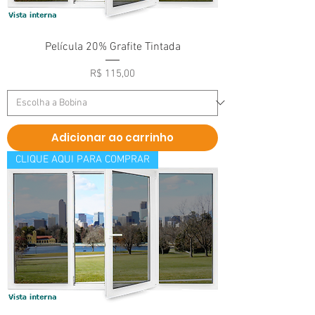
Película 20% Grafite Tintada
Preço
R$ 115,00
Adicionar ao carrinho
CLIQUE AQUI PARA COMPRAR