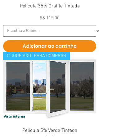
Película 35% Grafite Tintada
Preço
R$ 115,00
Adicionar ao carrinho
CLIQUE AQUI PARA COMPRAR
Película 5% Verde Tintada