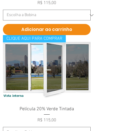
Preço
R$ 115,00
Adicionar ao carrinho
CLIQUE AQUI PARA COMPRAR
Película 20% Verde Tintada
Preço
R$ 115,00