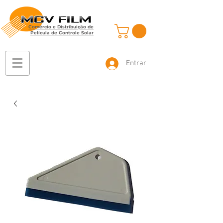
Comércio e Distribuição de
Película de Controle Solar
Entrar