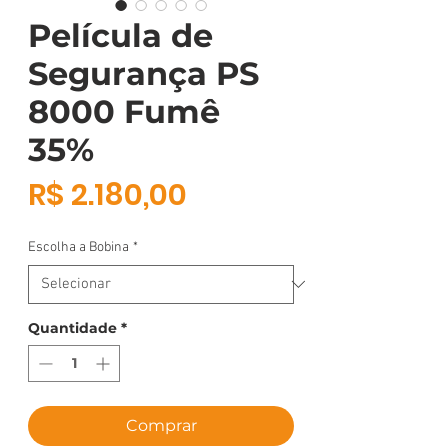
Película de
Segurança PS
8000 Fumê
35%
Preço
R$ 2.180,00
Escolha a Bobina
*
Quantidade
*
Comprar