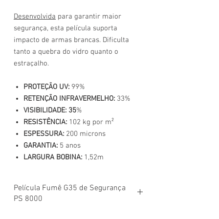
Desenvolvida
para garantir maior
segurança, esta película suporta
impacto de armas brancas. Dificulta
tanto a quebra do vidro quanto o
estraçalho.
PROTEÇÃO UV:
99%
RETENÇÃO INFRAVERMELHO:
33%
VISIBILIDADE: 35
%
RESISTÊNCIA:
102 kg por m²
ESPESSURA:
200 microns
GARANTIA:
5 anos
LARGURA BOBINA:
1,52m
Película Fumê G35 de Segurança
PS 8000
Uso
Automotivo e Arquitetônico