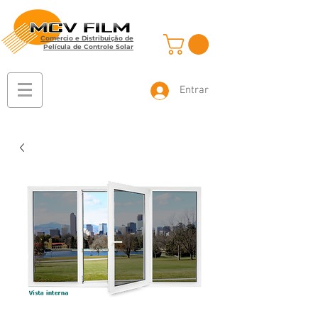
Comércio e Distribuição de
Película de Controle Solar
Entrar