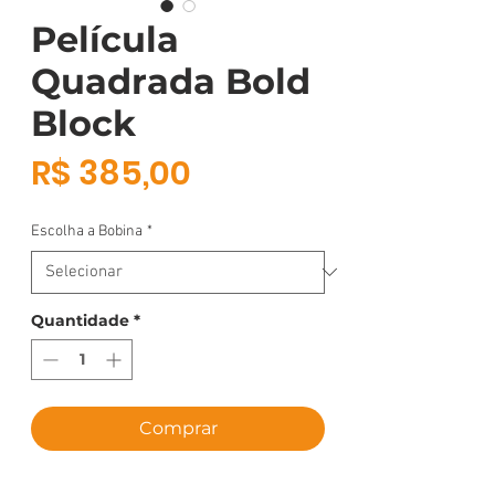
Película
Quadrada Bold
Block
Preço
R$ 385,00
Escolha a Bobina
*
Quantidade
*
Comprar