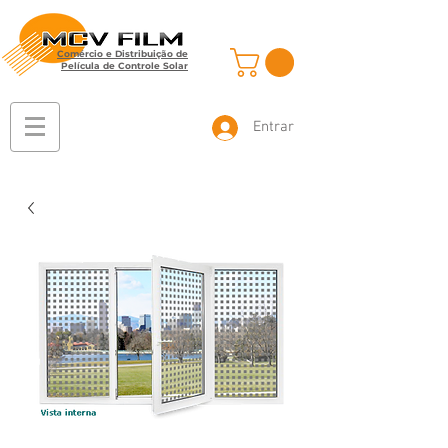
Comércio e Distribuição de
Película de Controle Solar
Entrar