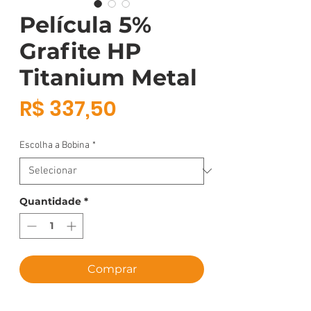
Película 5%
Grafite HP
Titanium Metal
Preço
R$ 337,50
Escolha a Bobina
*
Quantidade
*
Comprar