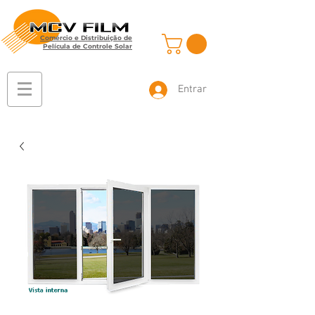
Comércio e Distribuição de
Película de Controle Solar
Entrar