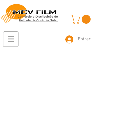
Comércio e Distribuição de
Película de Controle Solar
Entrar