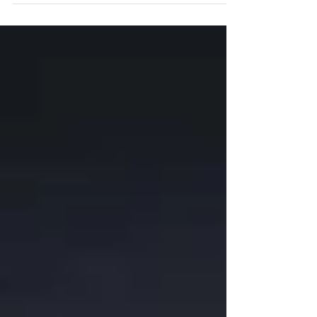
2000, trabalhamos exclusivamente com
instalação de...