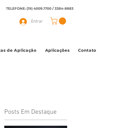
TELEFONE: (19) 4009.1700 / 3384-8883
Entrar
as de Aplicação
Aplicações
Contato
Posts Em Destaque