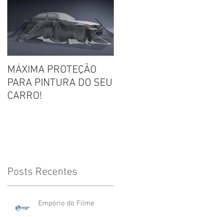
MÁXIMA PROTEÇÃO
Película IR Premium -
PARA PINTURA DO SEU
LANÇAMENTO!!!
CARRO!
Posts Recentes
Empório do Filme