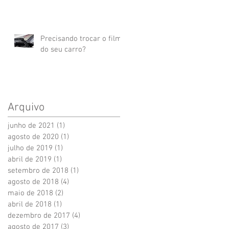
Precisando trocar o film
do seu carro?
Arquivo
junho de 2021
(1)
1 post
agosto de 2020
(1)
1 post
julho de 2019
(1)
1 post
abril de 2019
(1)
1 post
setembro de 2018
(1)
1 post
agosto de 2018
(4)
4 posts
maio de 2018
(2)
2 posts
abril de 2018
(1)
1 post
dezembro de 2017
(4)
4 posts
agosto de 2017
(3)
3 posts