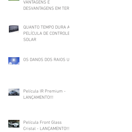
VANTAGENS E
DESVANTAGENS EM TER
PELÍCULA EM SEU
IMÓVEL!
QUANTO TEMPO DURA A
PELÍCULA DE CONTROLE
SOLAR
OS DANOS DOS RAIOS UV
Película IR Premium -
LANÇAMENTO!!!
Película Front Glass
Cristal - LANÇAMENTO!!!